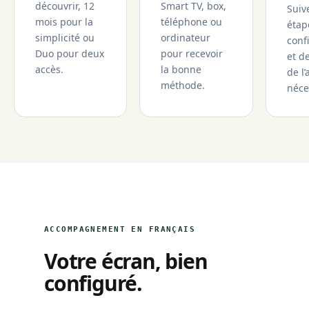
découvrir, 12
Smart TV, box,
Suiv
mois pour la
téléphone ou
étap
simplicité ou
ordinateur
conf
Duo pour deux
pour recevoir
et d
accès.
la bonne
de l’
méthode.
néce
ACCOMPAGNEMENT EN FRANÇAIS
Votre écran, bien
configuré.